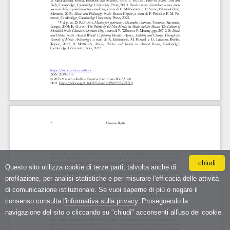
chiudi
Questo sito utilizza cookie di terze parti, talvolta anche di
profilazione, per analisi statistiche e per misurare l'efficacia delle attività
di comunicazione istituzionale. Se vuoi saperne di più o negare il
consenso consulta
l'informativa sulla privacy
. Proseguendo la
navigazione del sito o cliccando su "chiudi" acconsenti all'uso dei cookie.