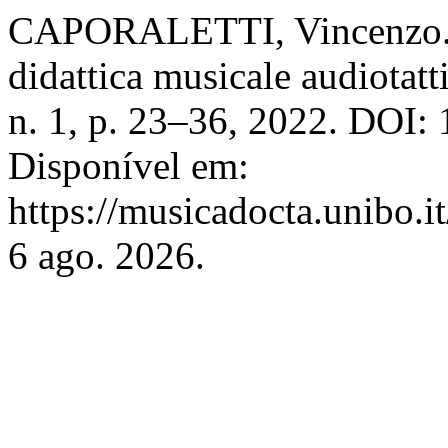
CAPORALETTI, Vincenzo. Cr
didattica musicale audiotatt
n. 1, p. 23–36, 2022. DOI:
Disponível em:
https://musicadocta.unibo.i
6 ago. 2026.