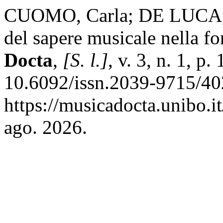
CUOMO, Carla; DE LUCA, M
del sapere musicale nella fo
Docta
,
[S. l.]
, v. 3, n. 1, p
10.6092/issn.2039-9715/40
https://musicadocta.unibo.i
ago. 2026.