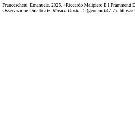
Franceschetti, Emanuele. 2025. «Riccardo Malipiero E I Frammenti D
Osservazione Didattica)».
Musica Docta
15 (gennaio):47-75. https://