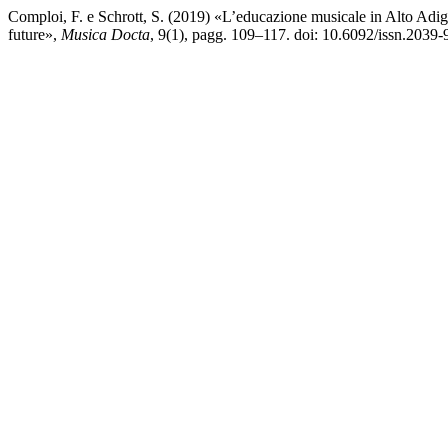
Comploi, F. e Schrott, S. (2019) «L’educazione musicale in Alto Adige 
future»,
Musica Docta
, 9(1), pagg. 109–117. doi: 10.6092/issn.2039