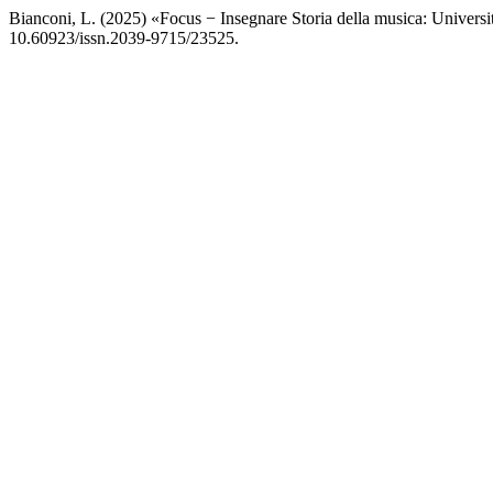
Bianconi, L. (2025) «Focus − Insegnare Storia della musica: Universi
10.60923/issn.2039-9715/23525.