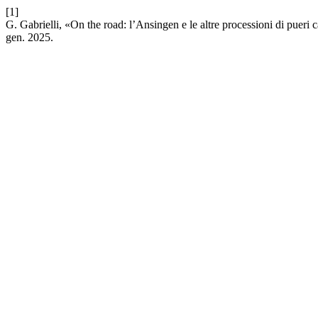
[1]
G. Gabrielli, «On the road: l’Ansingen e le altre processioni di pueri
gen. 2025.