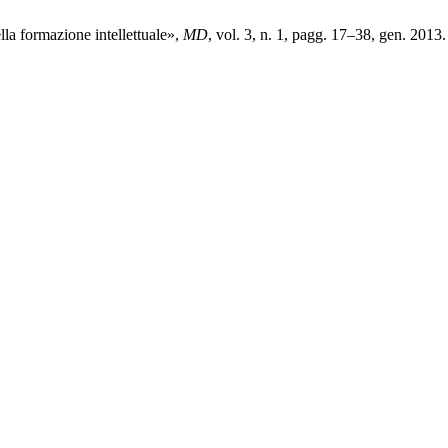
la formazione intellettuale»,
MD
, vol. 3, n. 1, pagg. 17–38, gen. 2013.