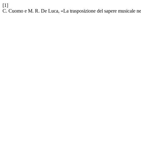
[1]
C. Cuomo e M. R. De Luca, «La trasposizione del sapere musicale nel