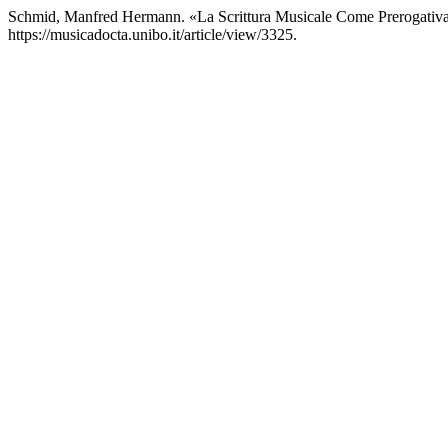
Schmid, Manfred Hermann. «La Scrittura Musicale Come Prerogativ
https://musicadocta.unibo.it/article/view/3325.