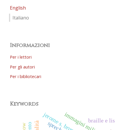
English
Italiano
Informazioni
Per i lettori
Per gli autori
Per i bibliotecari
Keywords
immagini militari
jerome s. bruner
braille e lis
tonalità