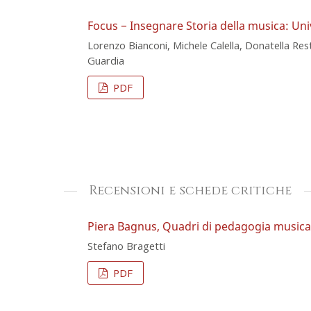
Focus − Insegnare Storia della musica: Uni
Lorenzo Bianconi, Michele Calella, Donatella Res
Guardia
PDF
Recensioni e schede critiche
Piera Bagnus, Quadri di pedagogia musical
Stefano Bragetti
PDF