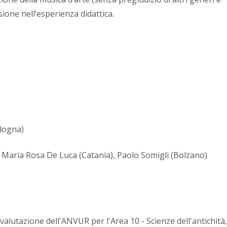
ssione nell’esperienza didattica.
ologna)
,
Maria Rosa De Luca (Catania),
Paolo Somigli (Bolzano)
di valutazione dell'ANVUR per l'Area 10 - Scienze dell'antichità,