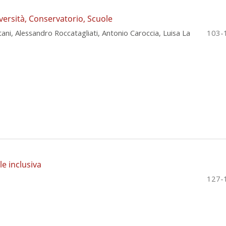
versità, Conservatorio, Scuole
tani, Alessandro Roccatagliati, Antonio Caroccia, Luisa La
103-
e inclusiva
127-