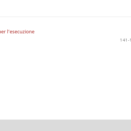
 per l’esecuzione
141-