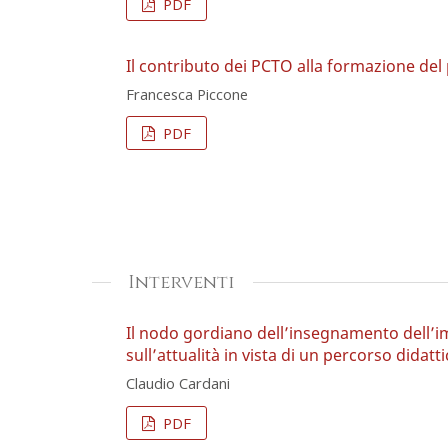
PDF
Il contributo dei PCTO alla formazione del 
Francesca Piccone
PDF
Interventi
Il nodo gordiano dell’insegnamento dell’imp
sull’attualità in vista di un percorso didatt
Claudio Cardani
PDF