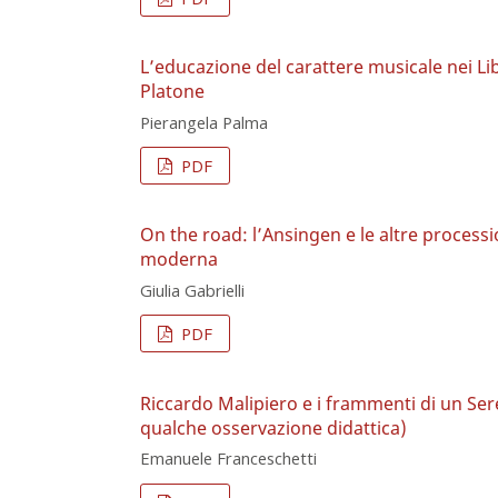
L’educazione del carattere musicale nei Libri
Platone
Pierangela Palma
PDF
On the road: l’Ansingen e le altre processi
moderna
Giulia Gabrielli
PDF
Riccardo Malipiero e i frammenti di un Ser
qualche osservazione didattica)
Emanuele Franceschetti