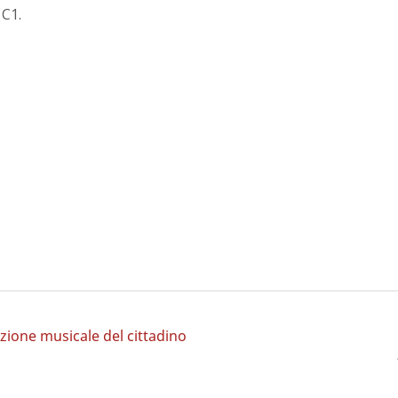
 C1.
azione musicale del cittadino