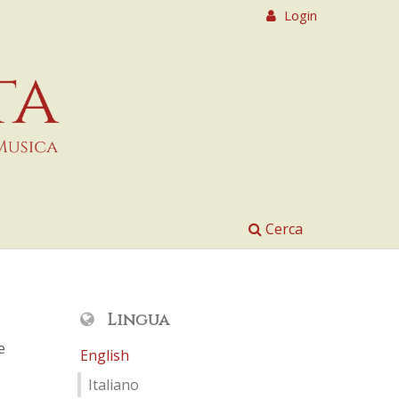
Login
Cerca
Lingua
e
English
Italiano