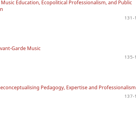
 Music Education, Ecopolitical Professionalism, and Public
on
131-
 Avant-Garde Music
135-
Reconceptualising Pedagogy, Expertise and Professionalism
137-