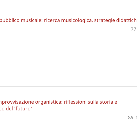
pubblico musicale: ricerca musicologica, strategie didattic
77
rovvisazione organistica: riflessioni sulla storia e
ico del ‘futuro’
89-