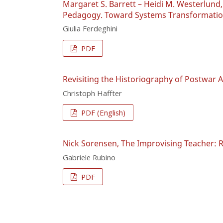
Margaret S. Barrett – Heidi M. Westerlund,
Pedagogy. Toward Systems Transformati
Giulia Ferdeghini
PDF
Revisiting the Historiography of Postwar
Christoph Haffter
PDF (English)
Nick Sorensen, The Improvising Teacher: 
Gabriele Rubino
PDF